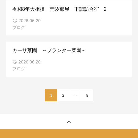
令和8年大相撲 荒汐部屋 下諏訪合宿 2
2026.06.20
ブログ
カーサ菜園 ～プランター菜園～
2026.06.20
ブログ
1
…
2
8