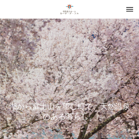
湖から富士山を望む町で、天然温泉
のある暮らし。