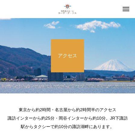
アクセス
東京から約2時間・名古屋から約2時間半のアクセス
諏訪インターから約25分・岡谷インターから約10分。JR下諏訪
駅からタクシーで約10分の諏訪湖畔にあります。