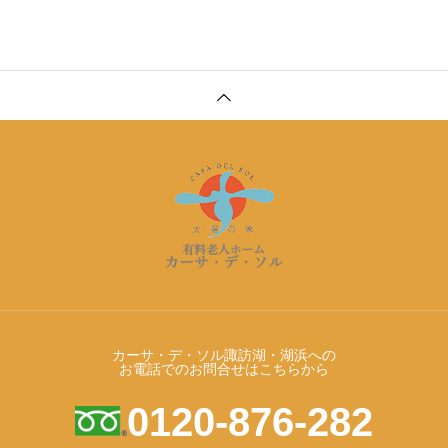
カーサ・デ・ソル諏訪湖・湖浜への
お電話でのお問合せはこちらから
0120-876-282