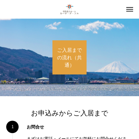
ご入居まで
の流れ（共
通）
お申込みからご入居まで
お問合せ
まずはお電話・メールにてお気軽にお問合せくださ