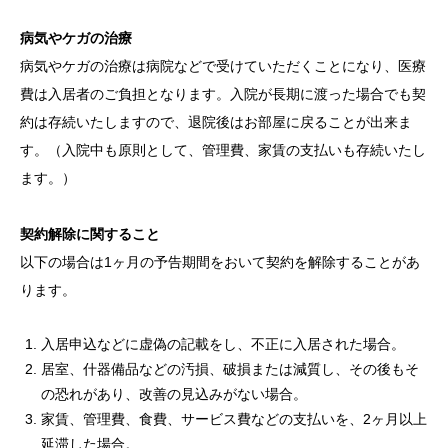
病気やケガの治療
病気やケガの治療は病院などで受けていただくことになり、医療
費は入居者のご負担となります。入院が長期に渡った場合でも契
約は存続いたしますので、退院後はお部屋に戻ることが出来ま
す。（入院中も原則として、管理費、家賃の支払いも存続いたし
ます。）
契約解除に関すること
以下の場合は1ヶ月の予告期間をおいて契約を解除することがあ
ります。
入居申込などに虚偽の記載をし、不正に入居された場合。
居室、什器備品などの汚損、破損または減質し、その後もそ
の恐れがあり、改善の見込みがない場合。
家賃、管理費、食費、サービス費などの支払いを、2ヶ月以上
延滞した場合。