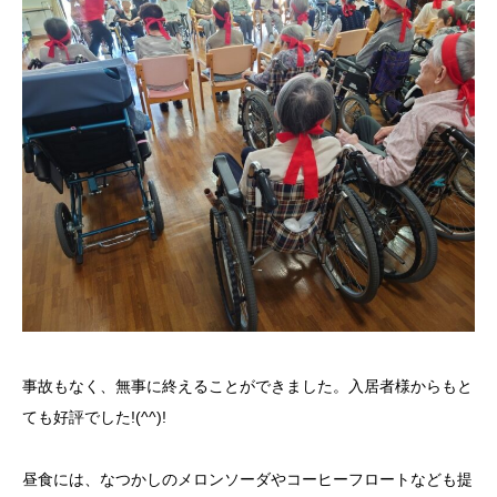
事故もなく、無事に終えることができました。入居者様からもと
ても好評でした!(^^)!
昼食には、なつかしのメロンソーダやコーヒーフロートなども提