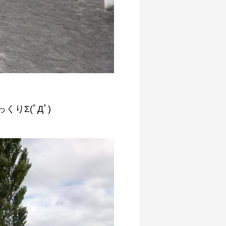
りΣ(ﾟДﾟ)