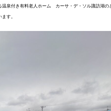
る温泉付き有料老人ホーム カーサ・デ・ソル諏訪湖のと
います。