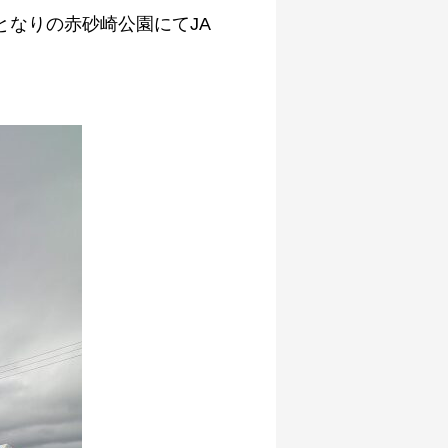
なりの赤砂崎公園にてJA