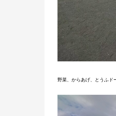
野菜、からあげ、とうふド