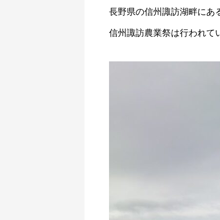
長野県の信州諏訪湖畔にあ
信州諏訪農業祭は行われて