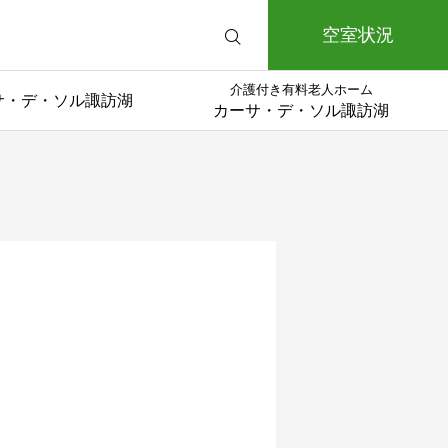
空室状況
介護付き有料老人ホーム
サ・デ・ソル諏訪湖
カーサ・デ・ソル諏訪湖