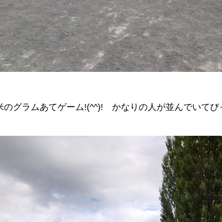
グラムあてゲーム!(^^)! かなりの人が並んでいてびっく