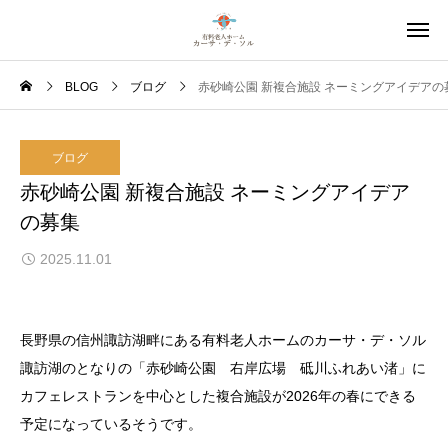
BLOG
ブログ
赤砂崎公園 新複合施設 ネーミングアイデアの
ブログ
赤砂崎公園 新複合施設 ネーミングアイデア
の募集
2025.11.01
長野県の信州諏訪湖畔にある有料老人ホームのカーサ・デ・ソル
諏訪湖のとなりの「赤砂崎公園 右岸広場 砥川ふれあい渚」に
カフェレストランを中心とした複合施設が2026年の春にできる
予定になっているそうです。