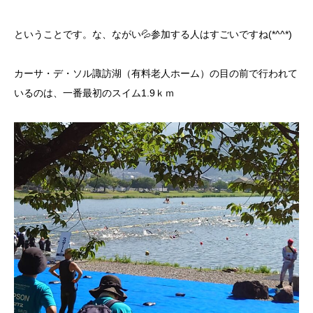
ということです。な、ながい💦参加する人はすごいですね(*^^*)
カーサ・デ・ソル諏訪湖（有料老人ホーム）の目の前で行われて
いるのは、一番最初のスイム1.9ｋｍ