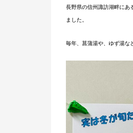
長野県の信州諏訪湖畔にあ
ました。
毎年、菖蒲湯や、ゆず湯な