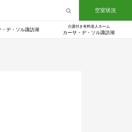
空室状況
介護付き有料老人ホーム
サ・デ・ソル諏訪湖
カーサ・デ・ソル諏訪湖