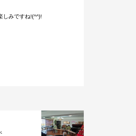
ですね!(^^)!
べ