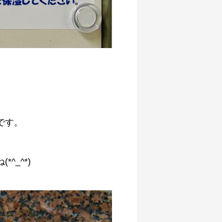
です。
_^*)