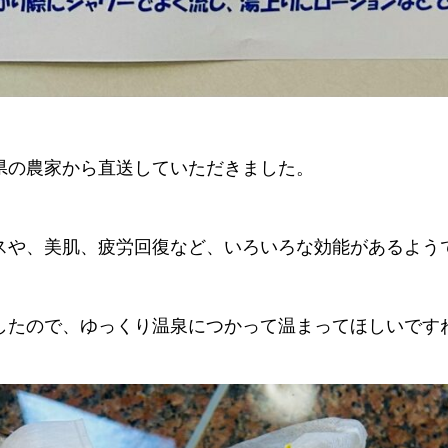
県の農家から直送していただきました。
スや、美肌、疲労回復など、いろいろな効能があるよう
たので、ゆっくり温泉につかって温まってほしいですね(*^