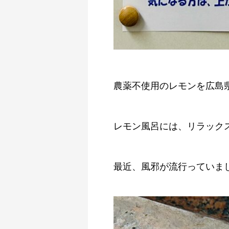
農薬不使用のレモンを広島
レモン風呂には、リラック
最近、風邪が流行っていまし