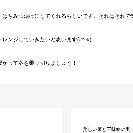
はちみつ漬けにしてくれるらしいです。それはそれで楽しみ
レンジしていきたいと思います(#^^#)
浸かって冬を乗り切りましょう！
美しい箏と三味線の調