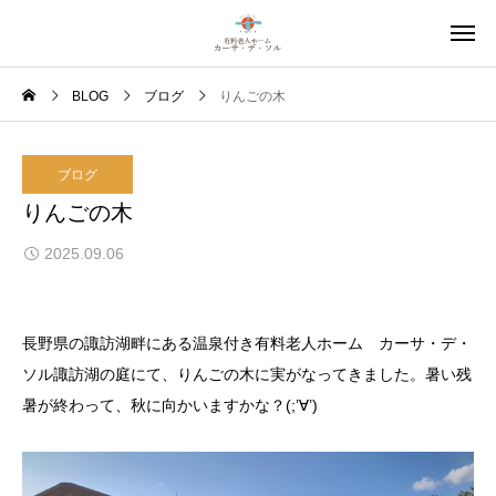
BLOG
ブログ
りんごの木
ブログ
りんごの木
2025.09.06
長野県の諏訪湖畔にある温泉付き有料老人ホーム カーサ・デ・
ソル諏訪湖の庭にて、りんごの木に実がなってきました。暑い残
暑が終わって、秋に向かいますかな？(;’∀’)