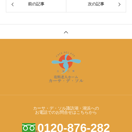
前の記事
次の記事
カーサ・デ・ソル諏訪湖・湖浜への
お電話でのお問合せはこちらから
0120-876-282