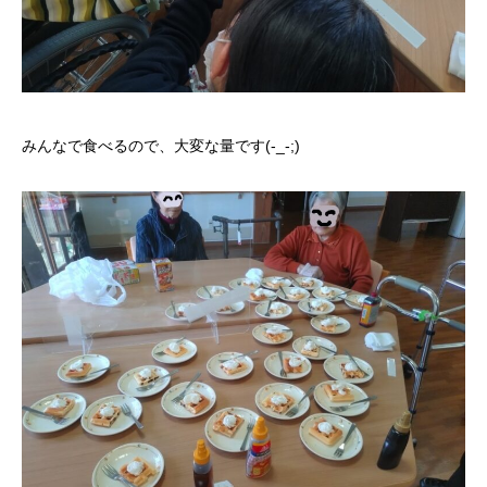
みんなで食べるので、大変な量です(-_-;)