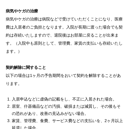
病気やケガの治療
病気やケガの治療は病院などで受けていただくことになり、医療
費は入居者のご負担となります。入院が長期に渡った場合でも契
約は存続いたしますので、退院後はお部屋に戻ることが出来ま
す。（入院中も原則として、管理費、家賃の支払いも存続いたし
ます。）
契約解除に関すること
以下の場合は1ヶ月の予告期間をおいて契約を解除することがあ
ります。
入居申込などに虚偽の記載をし、不正に入居された場合。
居室、什器備品などの汚損、破損または減質し、その後もそ
の恐れがあり、改善の見込みがない場合。
家賃、管理費、食費、サービス費などの支払いを、2ヶ月以上
延滞した場合。