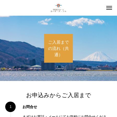
ご入居まで
の流れ（共
通）
お申込みからご入居まで
お問合せ
まずはお電話・メールにてお気軽にお問合せくださ