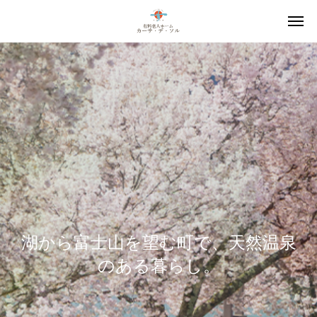
湖から富士山を望む町で、天然温泉
のある暮らし。