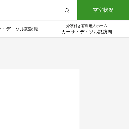
空室状況
介護付き有料老人ホーム
サ・デ・ソル諏訪湖
カーサ・デ・ソル諏訪湖