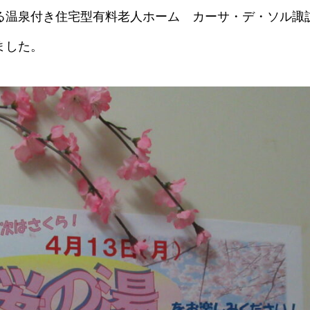
る温泉付き住宅型有料老人ホーム カーサ・デ・ソル諏
ました。