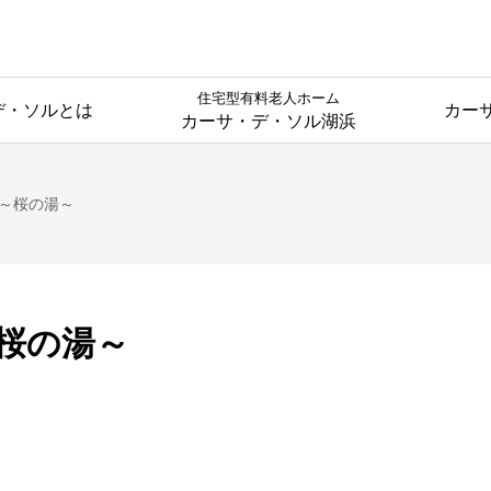
住宅型有料老人ホーム
デ・ソルとは
カー
カーサ・デ・ソル湖浜
 ～桜の湯～
～桜の湯～