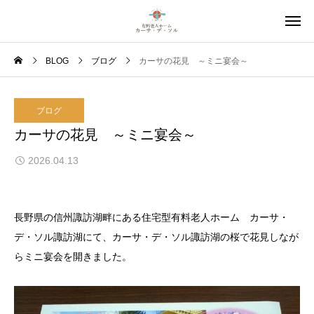
BLOG
ブログ
カーサの花見 ～ミニ宴会～
ブログ
カーサの花見 ～ミニ宴会～
2026.04.13
長野県の信州諏訪湖畔にある住宅型有料老人ホーム カーサ・
デ・ソル諏訪湖にて、カーサ・デ・ソル諏訪湖の桜で花見しなが
らミニ宴会を開きました。