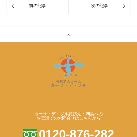
前の記事
次の記事
カーサ・デ・ソル諏訪湖・湖浜への
お電話でのお問合せはこちらから
0120-876-282