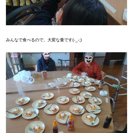
みんなで食べるので、大変な量です(-_-;)