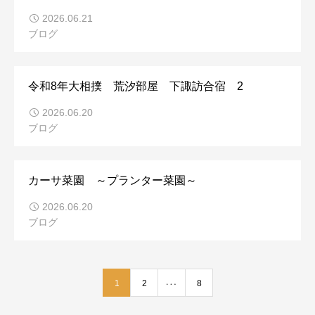
2026.06.21
ブログ
令和8年大相撲 荒汐部屋 下諏訪合宿 2
2026.06.20
ブログ
カーサ菜園 ～プランター菜園～
2026.06.20
ブログ
1
…
2
8