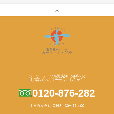
カーサ・デ・ソル諏訪湖・湖浜への
お電話でのお問合せはこちらから
0120-876-282
土日祝を含む 毎日8：30〜17：00